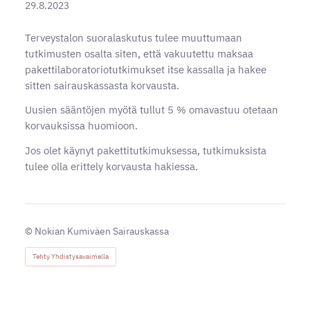
29.8.2023
Terveystalon suoralaskutus tulee muuttumaan
tutkimusten osalta siten, että vakuutettu maksaa
pakettilaboratoriotutkimukset itse kassalla ja hakee
sitten sairauskassasta korvausta.
Uusien sääntöjen myötä tullut 5 % omavastuu otetaan
korvauksissa huomioon.
Jos olet käynyt pakettitutkimuksessa, tutkimuksista
tulee olla erittely korvausta hakiessa.
©
Nokian Kumiväen Sairauskassa
Tehty Yhdistysavaimella