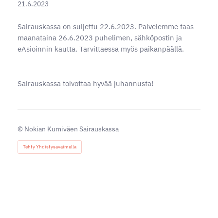
21.6.2023
Sairauskassa on suljettu 22.6.2023. Palvelemme taas
maanataina 26.6.2023 puhelimen, sähköpostin ja
eAsioinnin kautta. Tarvittaessa myös paikanpäällä.
Sairauskassa toivottaa hyvää juhannusta!
©
Nokian Kumiväen Sairauskassa
Tehty Yhdistysavaimella