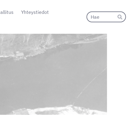
allitus
Yhteystiedot
Hak
Hae