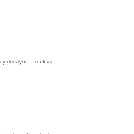
a yhteistyösopimuksia.