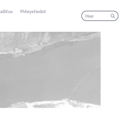
allitus
Yhteystiedot
Hak
Hae