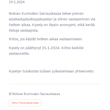
19.1.2024
Nokian Kumiväen Sairauskassa tekee pienen
asiakastyytyväisyyskyselyn ja siihen vastaaminen vie
hetken aikaa. Kysely on täysin anonyymi, eikä kerää
tietoja vastaajista.
Kiitos, jos käytät hetken aikaa vastaamiseen.
Kysely on päättynyt 31.1.2024. Kiitos kaikille
vastanneille.
Kyselyn tuloksista tullaan julkaisemaan yhteenveto.
©
Nokian Kumiväen Sairauskassa
Tehty Yhdistysavaimella