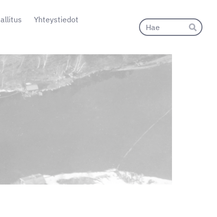
allitus
Yhteystiedot
Hak
Hae